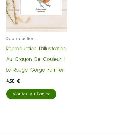
Reproductions
Reproduction D’illustration
Au Crayon De Couleur |
Le Rouge-Gorge Familier
4,50
€
Ajouter Au Panier